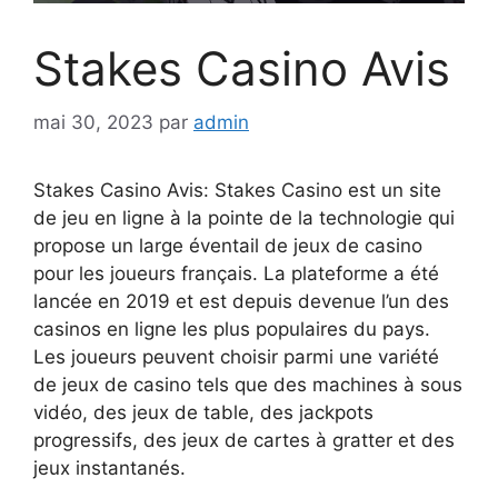
Stakes Casino Avis
mai 30, 2023
par
admin
Stakes Casino Avis: Stakes Casino est un site
de jeu en ligne à la pointe de la technologie qui
propose un large éventail de jeux de casino
pour les joueurs français. La plateforme a été
lancée en 2019 et est depuis devenue l’un des
casinos en ligne les plus populaires du pays.
Les joueurs peuvent choisir parmi une variété
de jeux de casino tels que des machines à sous
vidéo, des jeux de table, des jackpots
progressifs, des jeux de cartes à gratter et des
jeux instantanés.