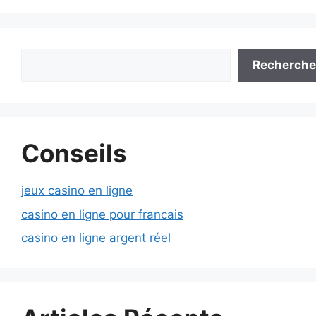
Rechercher
Recherche
Conseils
jeux casino en ligne
casino en ligne pour francais
casino en ligne argent réel