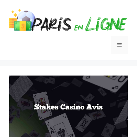
Aller
au
contenu
Menu