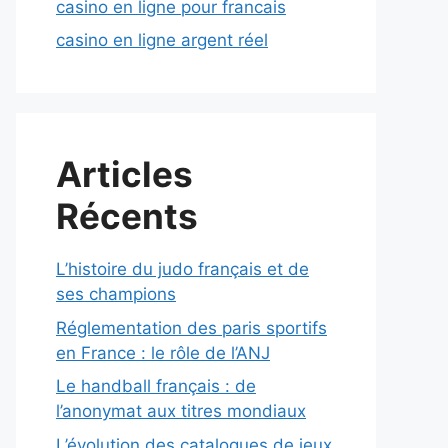
casino en ligne pour francais
casino en ligne argent réel
Articles
Récents
L’histoire du judo français et de
ses champions
Réglementation des paris sportifs
en France : le rôle de l’ANJ
Le handball français : de
l’anonymat aux titres mondiaux
L’évolution des catalogues de jeux