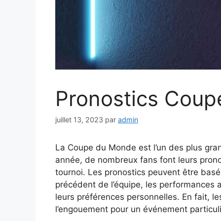
Pronostics Cou
juillet 13, 2023
par
admin
La Coupe du Monde est l’un des plus gra
année, de nombreux fans font leurs prono
tournoi. Les pronostics peuvent être basés
précédent de l’équipe, les performances 
leurs préférences personnelles. En fait, 
l’engouement pour un événement particulie