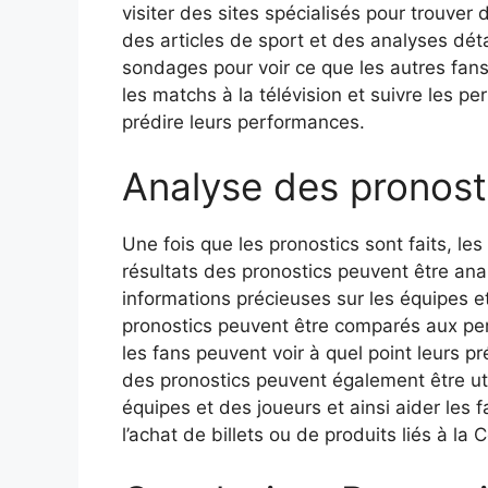
visiter des sites spécialisés pour trouver 
des articles de sport et des analyses dé
sondages pour voir ce que les autres fan
les matchs à la télévision et suivre les 
prédire leurs performances.
Analyse des pronos
Une fois que les pronostics sont faits, le
résultats des pronostics peuvent être ana
informations précieuses sur les équipes et
pronostics peuvent être comparés aux per
les fans peuvent voir à quel point leurs pr
des pronostics peuvent également être uti
équipes et des joueurs et ainsi aider les 
l’achat de billets ou de produits liés à l