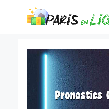
Aller
au
contenu