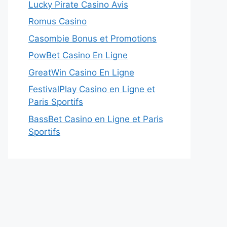
Lucky Pirate Casino Avis
Romus Casino
Casombie Bonus et Promotions
PowBet Casino En Ligne
GreatWin Casino En Ligne
FestivalPlay Casino en Ligne et
Paris Sportifs
BassBet Casino en Ligne et Paris
Sportifs