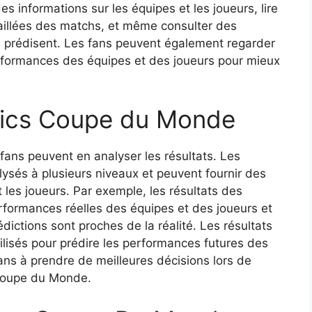
des informations sur les équipes et les joueurs, lire
taillées des matchs, et même consulter des
s prédisent. Les fans peuvent également regarder
performances des équipes et des joueurs pour mieux
tics Coupe du Monde
s fans peuvent en analyser les résultats. Les
lysés à plusieurs niveaux et peuvent fournir des
 les joueurs. Par exemple, les résultats des
formances réelles des équipes et des joueurs et
édictions sont proches de la réalité. Les résultats
lisés pour prédire les performances futures des
fans à prendre de meilleures décisions lors de
a Coupe du Monde.