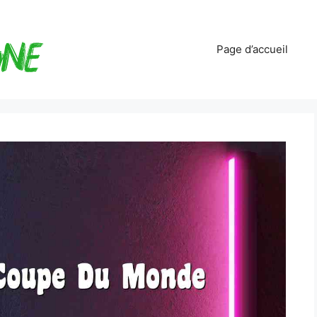
Page d’accueil