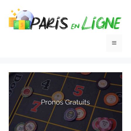
Aller
au
contenu
Menu