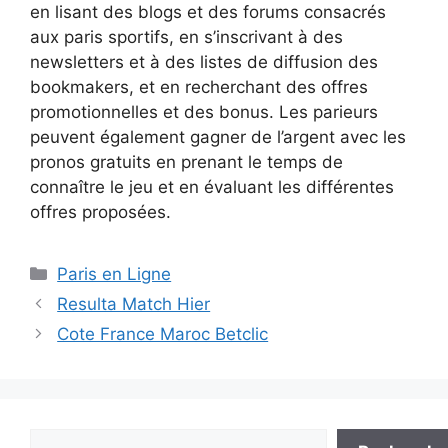
en lisant des blogs et des forums consacrés
aux paris sportifs, en s’inscrivant à des
newsletters et à des listes de diffusion des
bookmakers, et en recherchant des offres
promotionnelles et des bonus. Les parieurs
peuvent également gagner de l’argent avec les
pronos gratuits en prenant le temps de
connaître le jeu et en évaluant les différentes
offres proposées.
Catégories
Paris en Ligne
Resulta Match Hier
Cote France Maroc Betclic
Rechercher