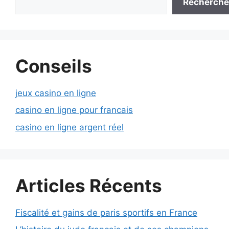
Recherche
Conseils
jeux casino en ligne
casino en ligne pour francais
casino en ligne argent réel
Articles Récents
Fiscalité et gains de paris sportifs en France