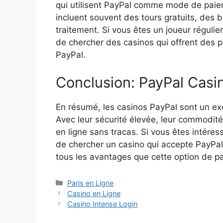
qui utilisent PayPal comme mode de paiem
incluent souvent des tours gratuits, des b
traitement. Si vous êtes un joueur régulie
de chercher des casinos qui offrent des p
PayPal.
Conclusion: PayPal Casi
En résumé, les casinos PayPal sont un exc
Avec leur sécurité élevée, leur commodité 
en ligne sans tracas. Si vous êtes intéres
de chercher un casino qui accepte PayPa
tous les avantages que cette option de pa
Catégories
Paris en Ligne
Casino en Ligne
Casino Intense Login