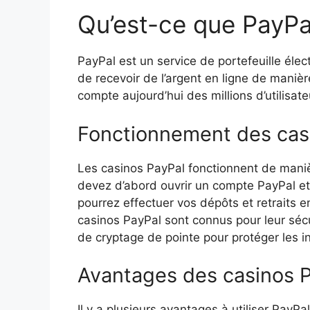
Qu’est-ce que PayPa
PayPal est un service de portefeuille élec
de recevoir de l’argent en ligne de manière
compte aujourd’hui des millions d’utilisat
Fonctionnement des cas
Les casinos PayPal fonctionnent de manièr
devez d’abord ouvrir un compte PayPal et 
pourrez effectuer vos dépôts et retraits 
casinos PayPal sont connus pour leur sécur
de cryptage de pointe pour protéger les in
Avantages des casinos 
Il y a plusieurs avantages à utiliser Pa