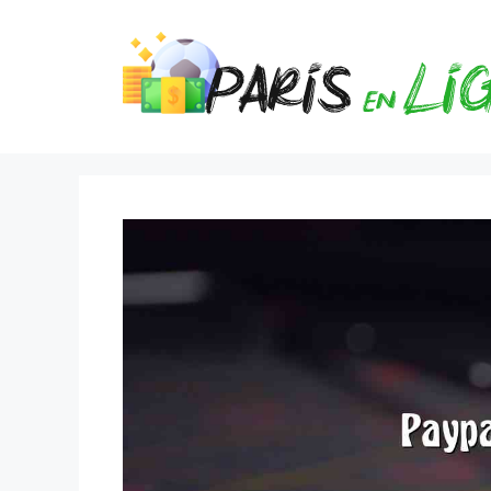
Aller
au
contenu