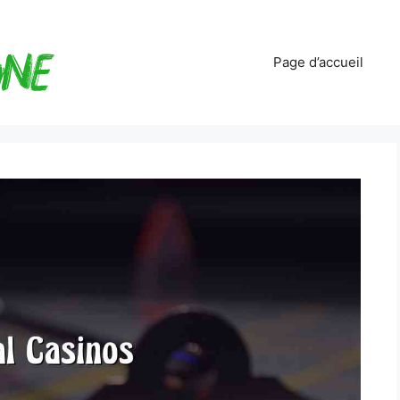
Page d’accueil