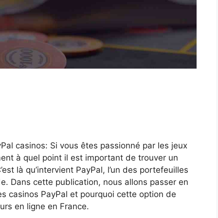
Pal casinos: Si vous êtes passionné par les jeux
nt à quel point il est important de trouver un
st là qu’intervient PayPal, l’un des portefeuilles
e. Dans cette publication, nous allons passer en
es casinos PayPal et pourquoi cette option de
urs en ligne en France.