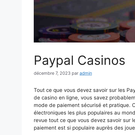
Paypal Casinos
décembre 7, 2023
par
admin
Tout ce que vous devez savoir sur les Pay
de casino en ligne, vous savez probableme
mode de paiement sécurisé et pratique. C’e
électroniques les plus populaires au mond
revue tout ce que vous devez savoir sur l
paiement est si populaire auprès des joue