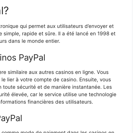
l?
tronique qui permet aux utilisateurs d’envoyer et
 simple, rapide et sûre. Il a été lancé en 1998 et
eurs dans le monde entier.
inos PayPal
e similaire aux autres casinos en ligne. Vous
le lier à votre compte de casino. Ensuite, vous
en toute sécurité et de manière instantanée. Les
ité élevée, car le service utilise une technologie
formations financières des utilisateurs.
PayPal
yPal comme mode de paiement dans les casinos en