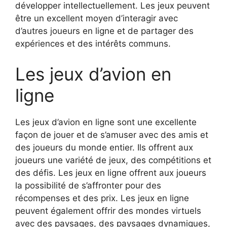
développer intellectuellement. Les jeux peuvent
être un excellent moyen d’interagir avec
d’autres joueurs en ligne et de partager des
expériences et des intérêts communs.
Les jeux d’avion en
ligne
Les jeux d’avion en ligne sont une excellente
façon de jouer et de s’amuser avec des amis et
des joueurs du monde entier. Ils offrent aux
joueurs une variété de jeux, des compétitions et
des défis. Les jeux en ligne offrent aux joueurs
la possibilité de s’affronter pour des
récompenses et des prix. Les jeux en ligne
peuvent également offrir des mondes virtuels
avec des paysages, des paysages dynamiques,