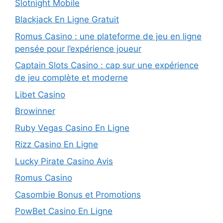
Slotnight Mobile
Blackjack En Ligne Gratuit
Romus Casino : une plateforme de jeu en ligne
pensée pour l’expérience joueur
Captain Slots Casino : cap sur une expérience
de jeu complète et moderne
Libet Casino
Browinner
Ruby Vegas Casino En Ligne
Rizz Casino En Ligne
Lucky Pirate Casino Avis
Romus Casino
Casombie Bonus et Promotions
PowBet Casino En Ligne