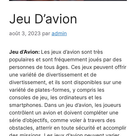
Jeu D’avion
août 3, 2023
par
admin
Jeu d’Avion:
Les jeux d’avion sont très
populaires et sont fréquemment joués par des
personnes de tous âges. Ces jeux peuvent offrir
une variété de divertissement et de
divertissement, et ils sont disponibles sur une
variété de plates-formes, y compris les
consoles de jeu, les ordinateurs et les
smartphones. Dans un jeu d’avion, les joueurs
contrôlent un avion et doivent compléter une
série d’objectifs, comme voler à travers des
obstacles, atterrir en toute sécurité et accomplir
des missions. Les jeux d’avion peuvent varier