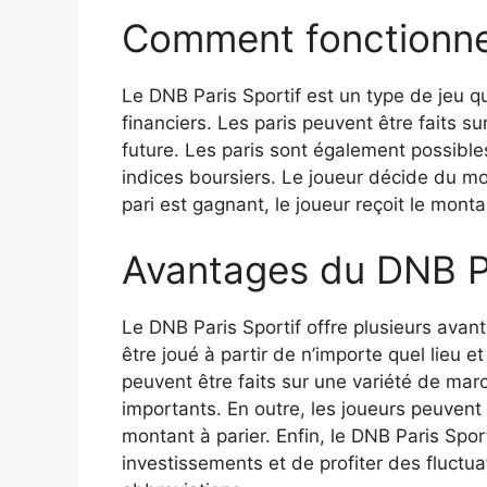
Comment fonctionne 
Le DNB Paris Sportif est un type de jeu qu
financiers. Les paris peuvent être faits su
future. Les paris sont également possibles
indices boursiers. Le joueur décide du mon
pari est gagnant, le joueur reçoit le mon
Avantages du DNB Pa
Le DNB Paris Sportif offre plusieurs avant
être joué à partir de n’importe quel lieu et
peuvent être faits sur une variété de marc
importants. En outre, les joueurs peuvent c
montant à parier. Enfin, le DNB Paris Spor
investissements et de profiter des fluctu