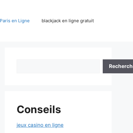
Paris en Ligne
blackjack en ligne gratuit
Rechercher
Recherch
Conseils
jeux casino en ligne