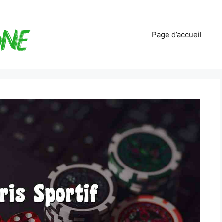
Page d’accueil