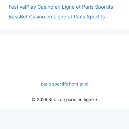
FestivalPlay Casino en Ligne et Paris Sportifs
BassBet Casino en Ligne et Paris Sportifs
paris sportifs hors arjel
© 2026 Sites de paris en ligne
•