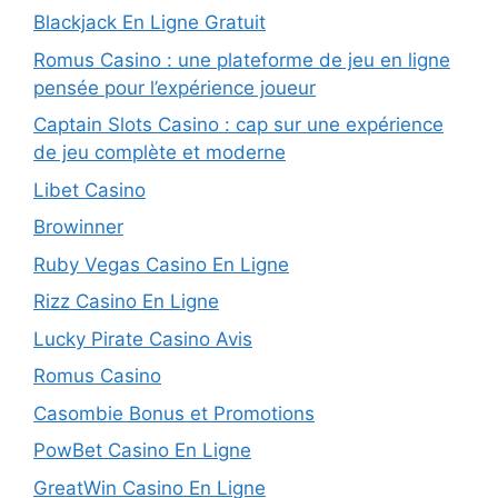
Blackjack En Ligne Gratuit
Romus Casino : une plateforme de jeu en ligne
pensée pour l’expérience joueur
Captain Slots Casino : cap sur une expérience
de jeu complète et moderne
Libet Casino
Browinner
Ruby Vegas Casino En Ligne
Rizz Casino En Ligne
Lucky Pirate Casino Avis
Romus Casino
Casombie Bonus et Promotions
PowBet Casino En Ligne
GreatWin Casino En Ligne