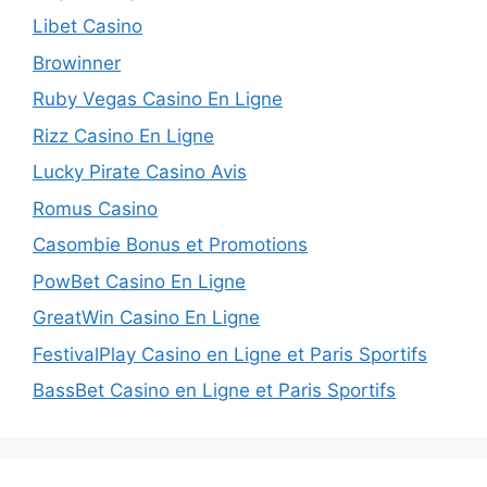
Libet Casino
Browinner
Ruby Vegas Casino En Ligne
Rizz Casino En Ligne
Lucky Pirate Casino Avis
Romus Casino
Casombie Bonus et Promotions
PowBet Casino En Ligne
GreatWin Casino En Ligne
FestivalPlay Casino en Ligne et Paris Sportifs
BassBet Casino en Ligne et Paris Sportifs