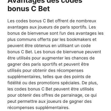
Avantages des codes
bonus C Bet
Les codes bonus C Bet offrent de nombreux
avantages aux joueurs de paris sportifs. Les
bonus de bienvenue sont l’un des avantages les
plus communs offerts par les bookmakers et
peuvent être obtenus en utilisant un code
bonus C Bet. Les bonus de bienvenue peuvent
être utilisés pour augmenter les chances de
gagner des paris sportifs et peuvent être
utilisés pour obtenir des récompenses
supplémentaires, telles que des points de
fidélité ou des promotions spéciales. De plus,
les codes bonus C Bet peuvent être utilisés
pour obtenir des offres de parrainage, ce qui
peut permettre aux joueurs de gagner des
récompenses supplémentaires.