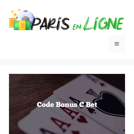
Aller
au
contenu
Menu