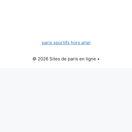
paris sportifs hors arjel
© 2026 Sites de paris en ligne
•