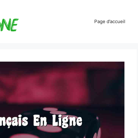
Page d’accueil