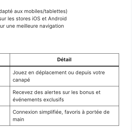
dapté aux mobiles/tablettes)
ur les stores iOS et Android
ur une meilleure navigation
Détail
Jouez en déplacement ou depuis votre
canapé
Recevez des alertes sur les bonus et
événements exclusifs
Connexion simplifiée, favoris à portée de
main