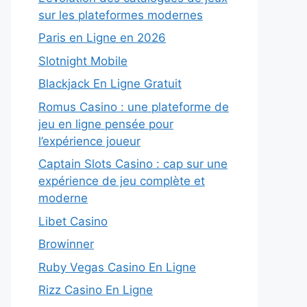
sur les plateformes modernes
Paris en Ligne en 2026
Slotnight Mobile
Blackjack En Ligne Gratuit
Romus Casino : une plateforme de
jeu en ligne pensée pour
l’expérience joueur
Captain Slots Casino : cap sur une
expérience de jeu complète et
moderne
Libet Casino
Browinner
Ruby Vegas Casino En Ligne
Rizz Casino En Ligne