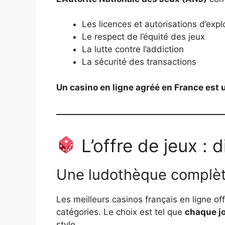
Les licences et autorisations d’expl
Le respect de l’équité des jeux
La lutte contre l’addiction
La sécurité des transactions
Un casino en ligne agréé en France est 
L’offre de jeux : d
Une ludothèque complète
Les meilleurs casinos français en ligne of
catégories. Le choix est tel que
chaque j
style.