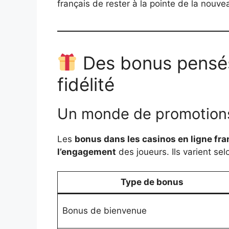
français de rester à la pointe de la nouve
Des bonus pensés
fidélité
Un monde de promotions
Les
bonus dans les casinos en ligne fra
l’engagement
des joueurs. Ils varient sel
Type de bonus
Bonus de bienvenue