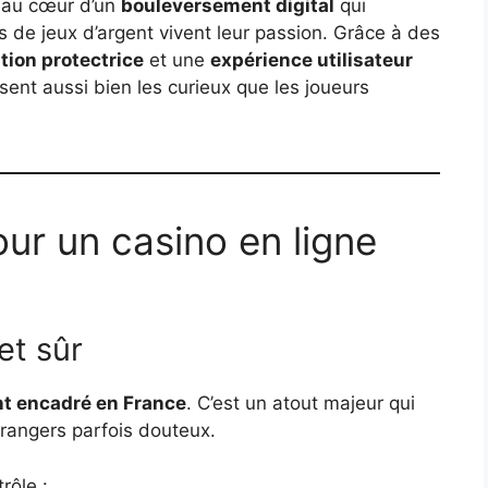
 au cœur d’un
bouleversement digital
qui
 de jeux d’argent vivent leur passion. Grâce à des
tion protectrice
et une
expérience utilisateur
sent aussi bien les curieux que les joueurs
ur un casino en ligne
et sûr
nt encadré en France
. C’est un atout majeur qui
trangers parfois douteux.
rôle :