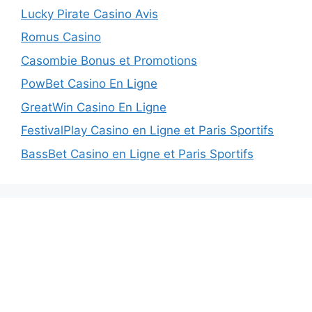
Lucky Pirate Casino Avis
Romus Casino
Casombie Bonus et Promotions
PowBet Casino En Ligne
GreatWin Casino En Ligne
FestivalPlay Casino en Ligne et Paris Sportifs
BassBet Casino en Ligne et Paris Sportifs