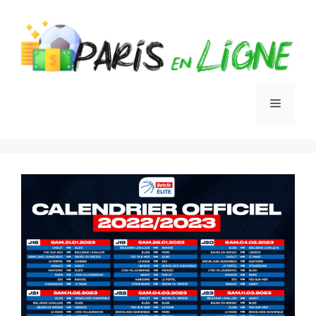
Aller
au
contenu
Menu