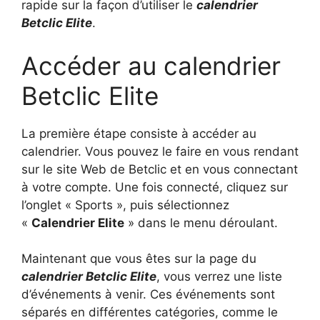
rapide sur la façon d’utiliser le
calendrier
Betclic Elite
.
Accéder au calendrier
Betclic Elite
La première étape consiste à accéder au
calendrier. Vous pouvez le faire en vous rendant
sur le site Web de Betclic et en vous connectant
à votre compte. Une fois connecté, cliquez sur
l’onglet « Sports », puis sélectionnez
«
Calendrier Elite
» dans le menu déroulant.
Maintenant que vous êtes sur la page du
calendrier Betclic Elite
, vous verrez une liste
d’événements à venir. Ces événements sont
séparés en différentes catégories, comme le