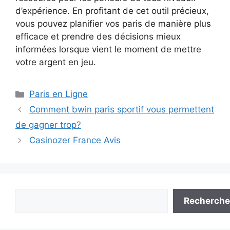
d’expérience. En profitant de cet outil précieux,
vous pouvez planifier vos paris de manière plus
efficace et prendre des décisions mieux
informées lorsque vient le moment de mettre
votre argent en jeu.
Catégories
Paris en Ligne
Comment bwin paris sportif vous permettent
de gagner trop?
Casinozer France Avis
Rechercher
Recherche