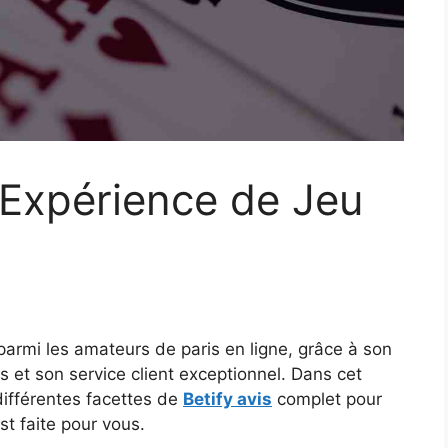
e Expérience de Jeu
armi les amateurs de paris en ligne, grâce à son
s et son service client exceptionnel. Dans cet
 différentes facettes de
Betify avis
complet pour
st faite pour vous.