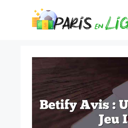
Aller
au
contenu