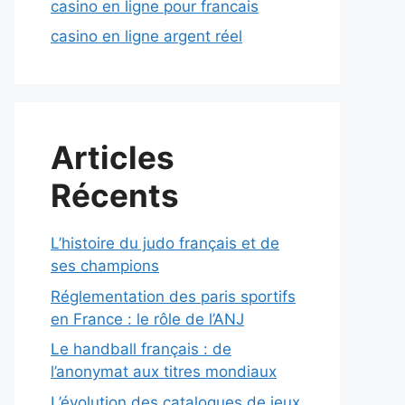
casino en ligne pour francais
casino en ligne argent réel
Articles
Récents
L’histoire du judo français et de
ses champions
Réglementation des paris sportifs
en France : le rôle de l’ANJ
Le handball français : de
l’anonymat aux titres mondiaux
L’évolution des catalogues de jeux