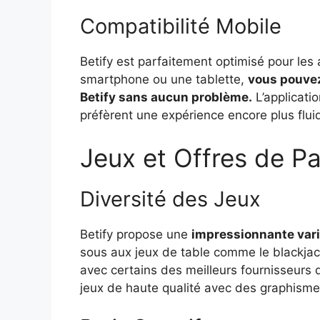
Compatibilité Mobile
Betify est parfaitement optimisé pour les 
smartphone ou une tablette,
vous pouvez
Betify sans aucun problème.
L’applicati
préfèrent une expérience encore plus flui
Jeux et Offres de Pa
Diversité des Jeux
Betify propose une
impressionnante vari
sous aux jeux de table comme le blackjack,
avec certains des meilleurs fournisseurs de
jeux de haute qualité avec des graphisme