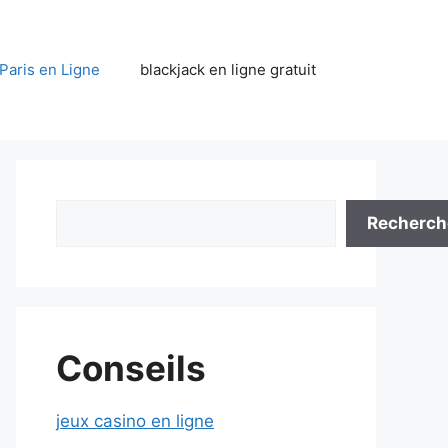
Paris en Ligne
blackjack en ligne gratuit
Rechercher
Recherch
Conseils
jeux casino en ligne